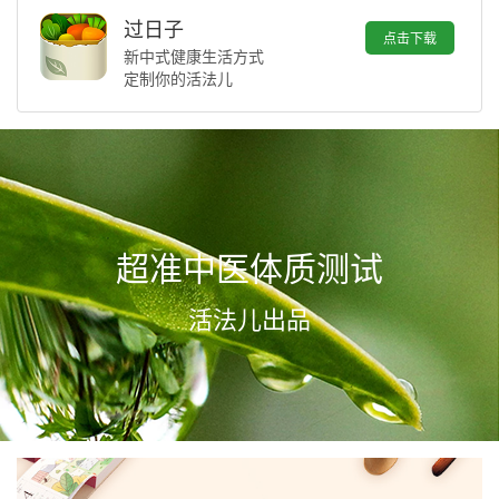
过日子
点击下载
新中式健康生活方式
定制你的活法儿
超准中医体质测试
活法儿出品