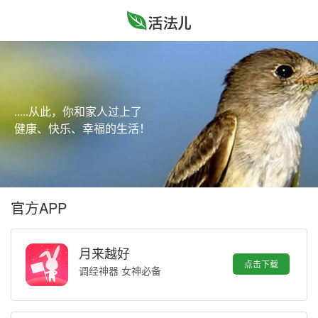
.....从此，你和家人过上了
健康、快乐、幸福的生活！
官方APP
月来越好
点击下载
调经神器 女神必备